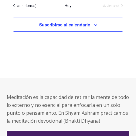
Eventos
anterior(es)
Hoy
Eventos
siguiente(s)
Suscribirse al calendario
Meditación es la capacidad de retirar la mente de todo
lo externo y no esencial para enfocarla en un solo
punto o pensamiento. En Shyam Ashram practicamos
la meditación devocional (Bhakti Dhyana)