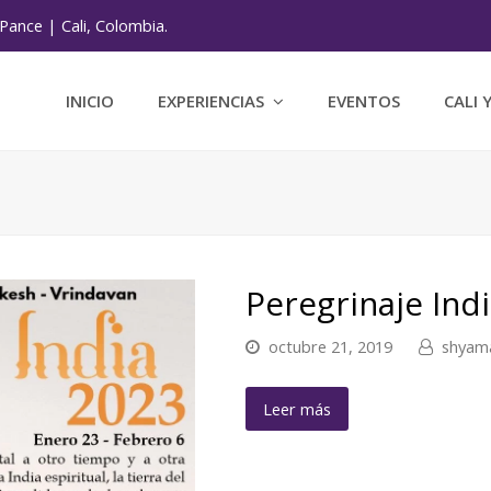
Pance | Cali, Colombia.
INICIO
EXPERIENCIAS
EVENTOS
CALI 
Peregrinaje Ind
octubre 21, 2019
shyam
Leer más