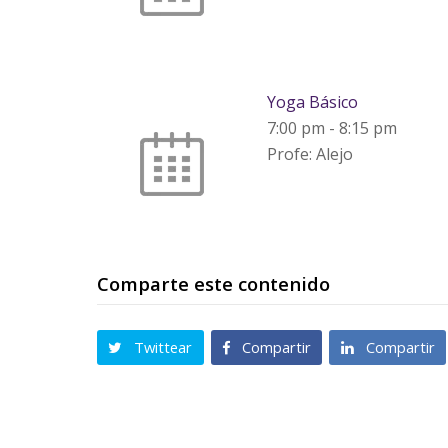
Yoga Básico
7:00 pm
-
8:15 pm
Profe: Alejo
Comparte este contenido
Twittear
Compartir
Compartir