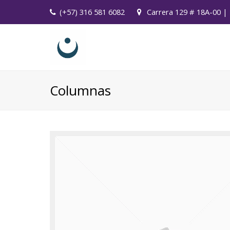
(+57) 316 581 6082
Carrera 129 # 18A-00 | 
Columnas