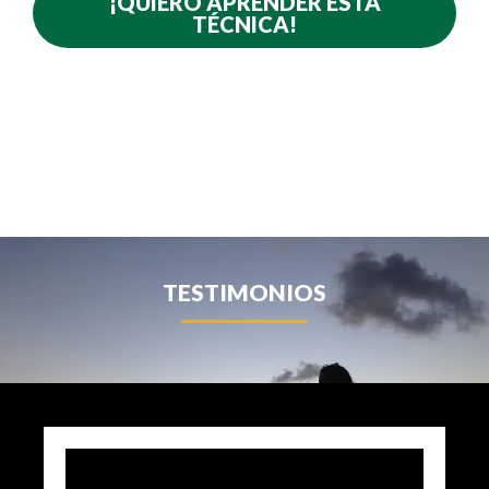
¡QUIERO APRENDER ESTA
TÉCNICA!
TESTIMONIOS