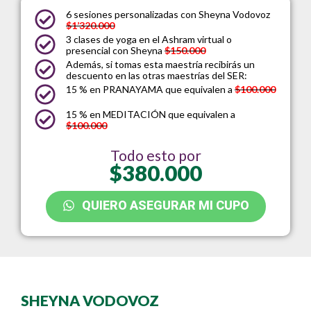
6 sesiones personalizadas
con Sheyna Vodovoz
$1’320.000
3 clases de yoga
en el Ashram virtual o
presencial con Sheyna
$150.000
Además, si tomas esta maestría recibirás un
descuento en las otras maestrías del SER:
15 % en PRANAYAMA
que equivalen a
$100.000
15 % en MEDITACIÓN
que equivalen a
$100.000
Todo esto por
$380.000
QUIERO ASEGURAR MI CUPO
SHEYNA VODOVOZ