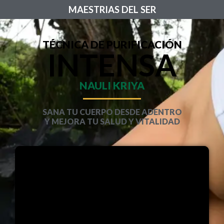
MAESTRIAS DEL SER
TÉCNICA DE PURIFICACIÓN
INTENSA
NAULI KRIYA
SANA TU CUERPO DESDE ADENTRO
Y MEJORA TU SALUD Y VITALIDAD