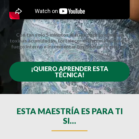
Con tan solo 5 minutos diarios podrás eliminar
toxinas acumuladas, fortalecer el sistema inmune, el
fuego interno e incrementar tus niveles de energía.
¡QUIERO APRENDER ESTA
TÉCNICA!
ESTA MAESTRÍA ES PARA TI
SI…