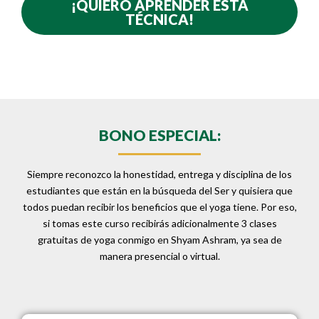
¡QUIERO APRENDER ESTA
TÉCNICA!
BONO ESPECIAL:
Siempre reconozco la honestidad, entrega y disciplina de los
estudiantes que están en la búsqueda del Ser y quisiera que
todos puedan recibir los beneficios que el yoga tiene. Por eso,
si tomas este curso recibirás adicionalmente 3 clases
gratuitas de yoga conmigo en Shyam Ashram, ya sea de
manera presencial o virtual.